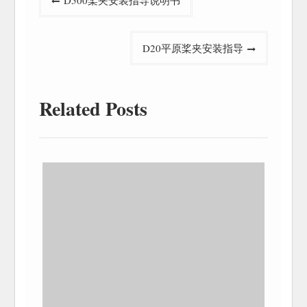
D500桨夹安装指导说明书
章
导
D20平原桨夹安装指导
航
Related Posts