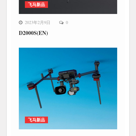
飞马新品
2023年2月9日
0
D2000S(EN)
飞马新品