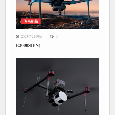
飞马新品
2023年2月9日
0
E2000S(EN)