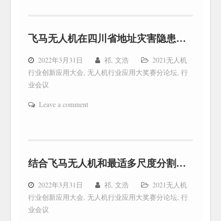
飞马无人机在四川省地址灾害隐患遥感识别监测项目中的应用
2022年3月31日
祁, 文浩
2021无人机
行业创新应用大会
,
无人机行业应用大奖赛分论坛
,
行
业会议
Leave a comment
结合飞马无人机和最适多尺度分割算法的烟草种植面积提取
2022年3月31日
祁, 文浩
2021无人机
行业创新应用大会
,
无人机行业应用大奖赛分论坛
,
行
业会议