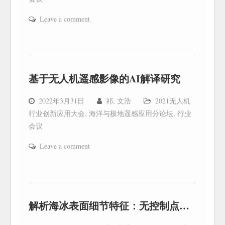
Leave a comment
基于无人机遥感影像的AI解译研究
2022年3月31日
祁, 文浩
2021无人机
行业创新应用大会
,
海洋与极地遥感应用分论坛
,
行业
会议
Leave a comment
解析海冰表面细节特征：无控制点无人机航测的精度评价