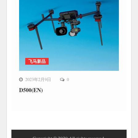
飞马新品
2023年2月9日
0
D500(EN)
Copyright © 2020 All rights reserved.