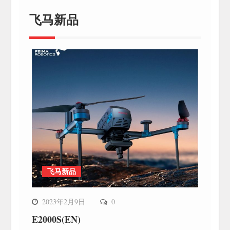
页
飞马新品
飞马新品
2023年2月9日
0
E2000S(EN)