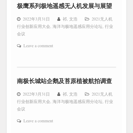
极鹰系列极地遥感无人机发展与展望
2022年3月31日
祁, 文浩
2021无人机
行业创新应用大会
,
海洋与极地遥感应用分论坛
,
行业
会议
Leave a comment
南极长城站企鹅及苔原植被航拍调查
2022年3月31日
祁, 文浩
2021无人机
行业创新应用大会
,
海洋与极地遥感应用分论坛
,
行业
会议
Leave a comment