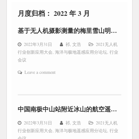
月度归档：
2022 年 3 月
基于无人机摄影测量的梅里雪山明永冰川高程监测
2022年3月31日
祁, 文浩
2021无人机
行业创新应用大会
,
海洋与极地遥感应用分论坛
,
行业
会议
Leave a comment
中国南极中山站附近冰山的航空遥感调查
2022年3月31日
祁, 文浩
2021无人机
行业创新应用大会
,
海洋与极地遥感应用分论坛
,
行业
会议