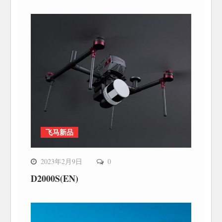
飞马新品
2023年2月9日
0
D2000S(EN)