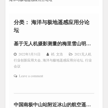
分类：
海洋与极地遥感应用分论
坛
基于无人机摄影测量的梅里雪山明永冰川高程监测
2022年3月31日
祁, 文浩
2021无人机
行业创新应用大会
,
海洋与极地遥感应用分论坛
,
行业
会议
Leave a comment
中国南极中山站附近冰山的航空遥感调查