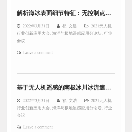
解析海冰表面细节特征：无控制点无人机航测的精度评价
2022年3月31日
祁, 文浩
2021无人机
行业创新应用大会
,
海洋与极地遥感应用分论坛
,
行业
会议
Leave a comment
基于无人机遥感的南极冰川冰流速监测
2022年3月31日
祁, 文浩
2021无人机
行业创新应用大会
,
海洋与极地遥感应用分论坛
,
行业
会议
Leave a comment