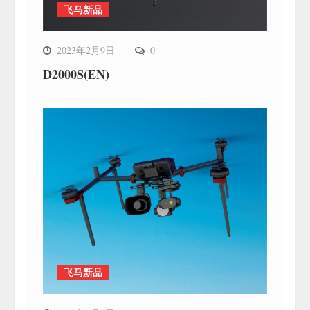
飞马新品
2023年2月9日
0
D2000S(EN)
飞马新品