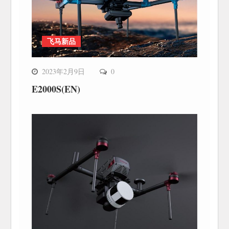
飞马新品
2023年2月9日
0
E2000S(EN)