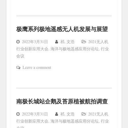
极鹰系列极地遥感无人机发展与展望
2022年3月31日
祁, 文浩
2021无人机
行业创新应用大会
,
海洋与极地遥感应用分论坛
,
行业
会议
Leave a comment
南极长城站企鹅及苔原植被航拍调查
2022年3月31日
祁, 文浩
2021无人机
行业创新应用大会
,
海洋与极地遥感应用分论坛
,
行业