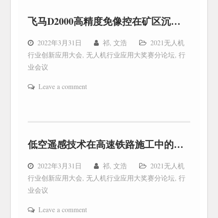
飞马D2000高精度免像控在矿区沉陷监测中的应用
2022年3月31日
祁, 文浩
2021无人机
行业创新应用大会
,
无人机行业应用大奖赛分论坛
,
行
业会议
Leave a comment
低空遥感技术在高速铁路施工中的应用
2022年3月31日
祁, 文浩
2021无人机
行业创新应用大会
,
无人机行业应用大奖赛分论坛
,
行
业会议
Leave a comment