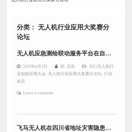
分类：
无人机行业应用大奖赛分
论坛
无人机应急测绘联动服务平台在自然资源综合监测中的创新应用
2022年4月2日
祁, 文浩
2021无人机行
业创新应用大会
,
无人机行业应用大奖赛分论坛
,
行业
会议
Leave a comment
飞马无人机在四川省地址灾害隐患遥感识别监测项目中的应用