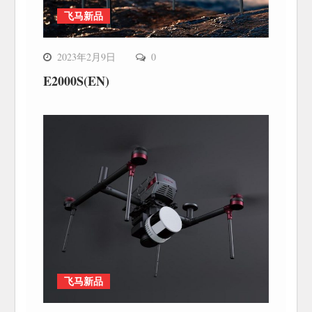
飞马新品
2023年2月9日
0
E2000S(EN)
飞马新品