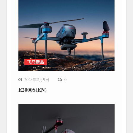
飞马新品
2023年2月9日
0
E2000S(EN)