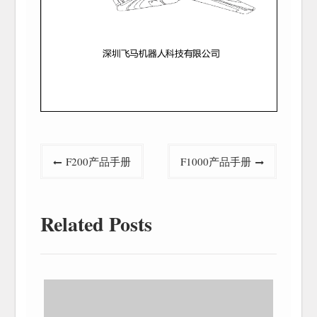
文
F200产品手册
F1000产品手册
章
导
航
Related Posts