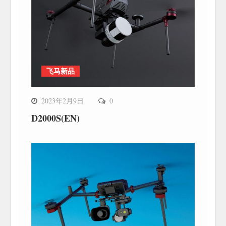
飞马新品
2023年2月9日
0
D2000S(EN)