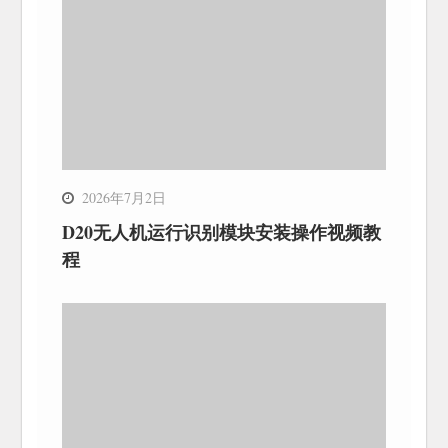
2026年7月2日
D20无人机运行识别模块安装操作视频教
程