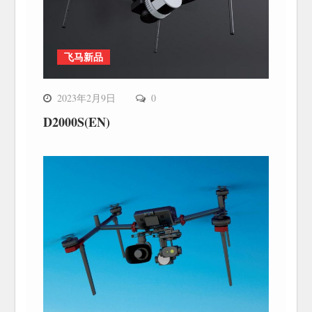
飞马新品
2023年2月9日
0
D2000S(EN)