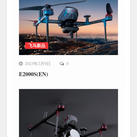
飞马新品
2023年2月9日
0
E2000S(EN)