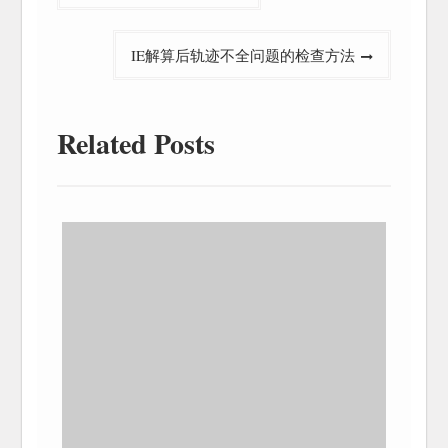
章
导
IE解算后轨迹不全问题的检查方法
航
Related Posts