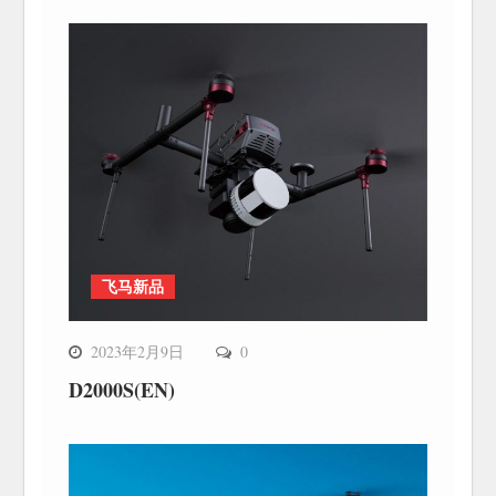
飞马新品
2023年2月9日
0
D2000S(EN)