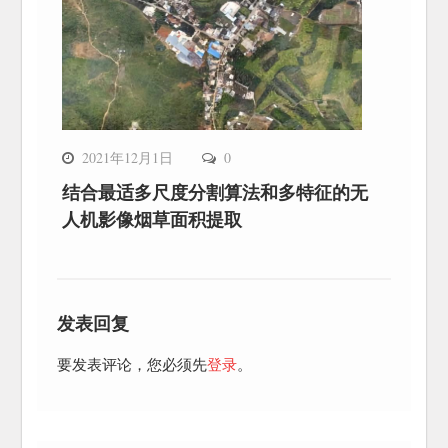
2021年12月1日
0
结合最适多尺度分割算法和多特征的无
人机影像烟草面积提取
发表回复
要发表评论，您必须先
登录
。