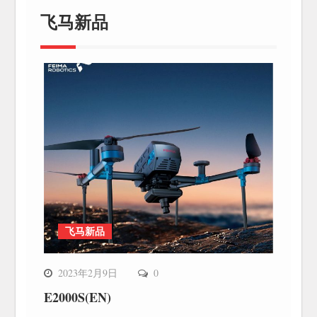
飞马新品
飞马新品
2023年2月9日
0
E2000S(EN)