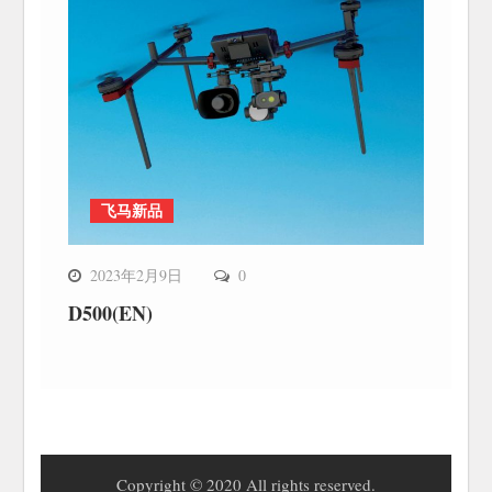
飞马新品
2023年2月9日
0
D500(EN)
Copyright © 2020 All rights reserved.