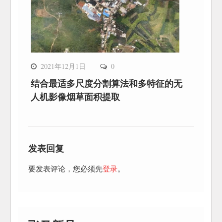
2021年12月1日
0
结合最适多尺度分割算法和多特征的无
人机影像烟草面积提取
发表回复
要发表评论，您必须先
登录
。