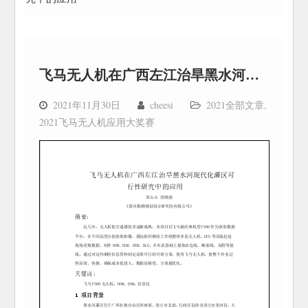
飞马无人机在广西左江治旱黑水河现代化灌区可行性研究中的应用
2021年11月30日
cheesi
2021全部文章
,
2021飞马无人机应用大奖赛