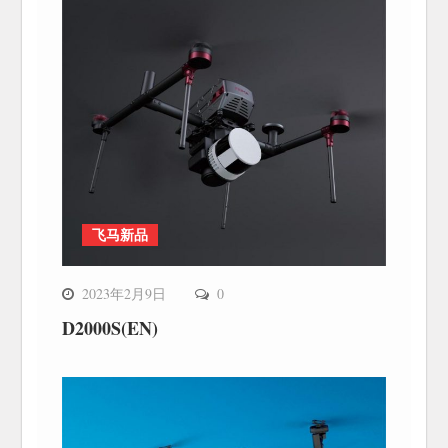
飞马新品
2023年2月9日
0
D2000S(EN)