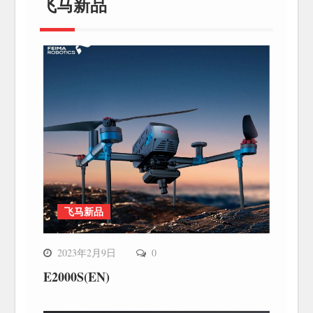
飞马新品
飞马新品
2023年2月9日
0
E2000S(EN)