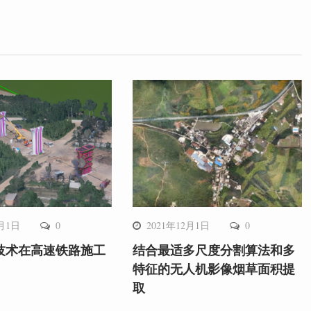
2月1日
0
2021年12月1日
0
技术在高速铁路施工
结合最适多尺度分割算法和多
特征的无人机影像烟草面积提
取