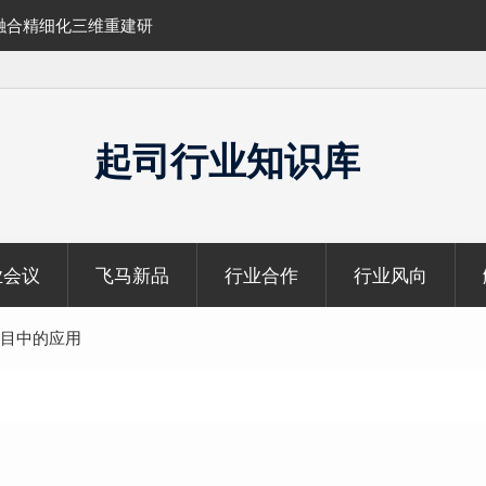
融合精细化三维重建研
SLAM100在受限空域地形测绘的研究与应
起司行业知识库
业会议
飞马新品
行业合作
行业风向
目中的应用