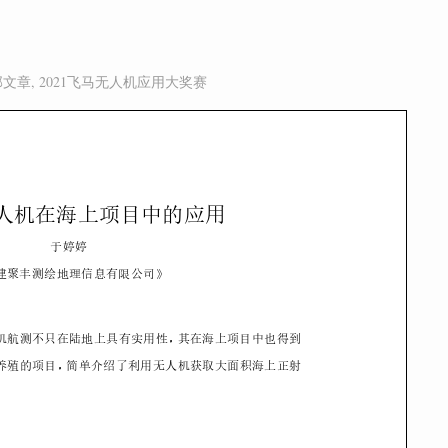
部文章
,
2021飞马无人机应用大奖赛