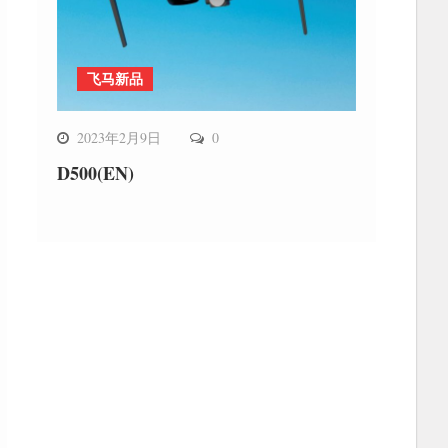
飞马新品
2023年2月9日
0
D500(EN)