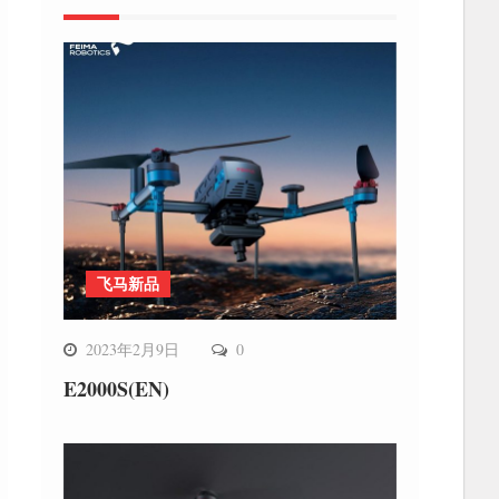
飞马新品
2023年2月9日
0
E2000S(EN)