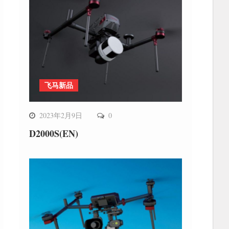
飞马新品
2023年2月9日
0
D2000S(EN)