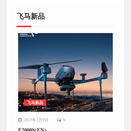
飞马新品
飞马新品
2023年2月9日
0
E2000S(EN)