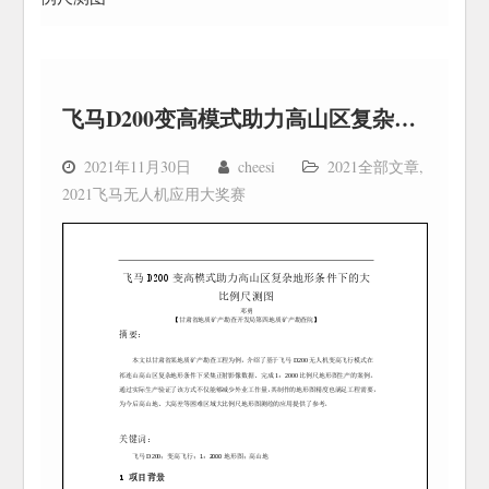
飞马D200变高模式助力高山区复杂地形条件下的大比例尺测图
2021年11月30日
cheesi
2021全部文章
,
2021飞马无人机应用大奖赛