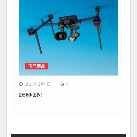
飞马新品
2023年2月9日
0
D500(EN)