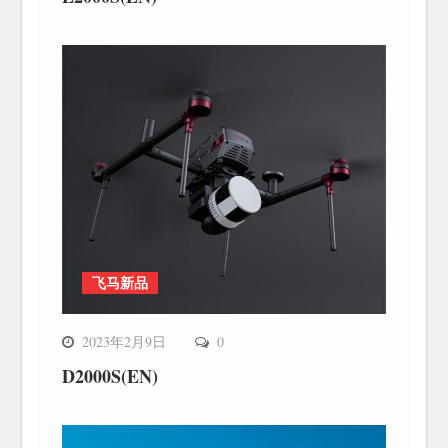
飞马新品
2023年2月9日
0
D2000S(EN)