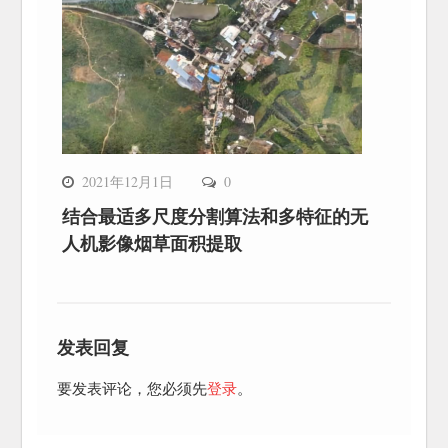
2021年12月1日
0
结合最适多尺度分割算法和多特征的无
人机影像烟草面积提取
发表回复
要发表评论，您必须先
登录
。