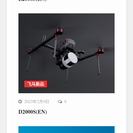
飞马新品
2023年2月9日
0
D2000S(EN)