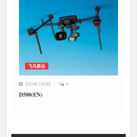
飞马新品
2023年2月9日
0
D500(EN)