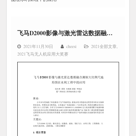
飞马D2000影像与激光雷达数据融合测制大比例尺地形图在水利工程中的应用
2021年11月30日
cheesi
2021全部文章
,
2021飞马无人机应用大奖赛