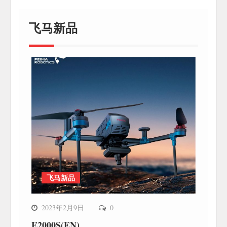
飞马新品
飞马新品
2023年2月9日
0
E2000S(EN)