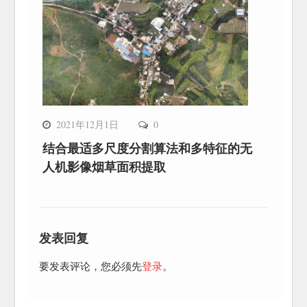
2021年12月1日
0
结合最适多尺度分割算法和多特征的无
人机影像烟草面积提取
发表回复
要发表评论，您必须先
登录
。