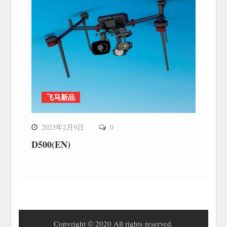
飞马新品
2023年2月9日
0
D500(EN)
Copyright © 2020 All rights reserved.