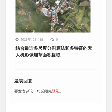
2021年12月1日
0
结合最适多尺度分割算法和多特征的无
人机影像烟草面积提取
发表回复
要发表评论，您必须先
登录
。