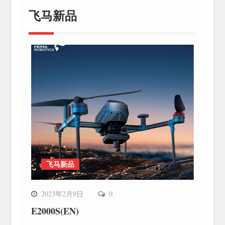
飞马新品
飞马新品
2023年2月9日
0
E2000S(EN)