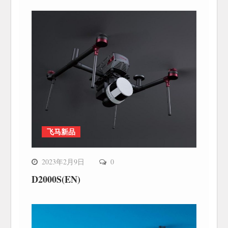
飞马新品
2023年2月9日
0
D2000S(EN)