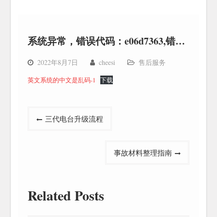
系统异常，错误代码：e06d7363,错误地址：64554fd9
2022年8月7日
cheesi
售后服务
英文系统的中文是乱码-1
下载
文
三代电台升级流程
章
导
事故材料整理指南
航
Related Posts