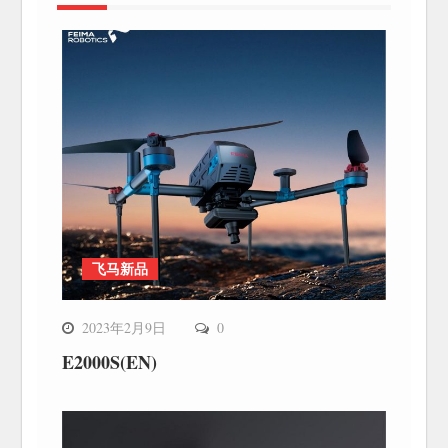
飞马新品
2023年2月9日
0
E2000S(EN)