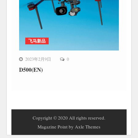
飞马新品
2023年2月9日
0
D500(EN)
Copyright © 2020 All rights reserved.
Magazine Point by
Axle Themes