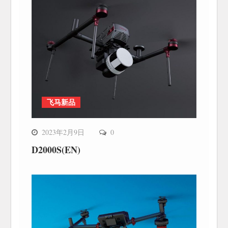
飞马新品
2023年2月9日
0
D2000S(EN)