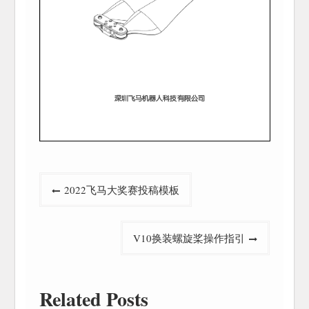
文
2022飞马大奖赛投稿模板
章
导
V10换装螺旋桨操作指引
航
Related Posts