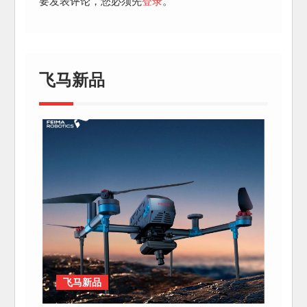
要发表评论，您必须先
登录
。
飞马新品
飞马新品