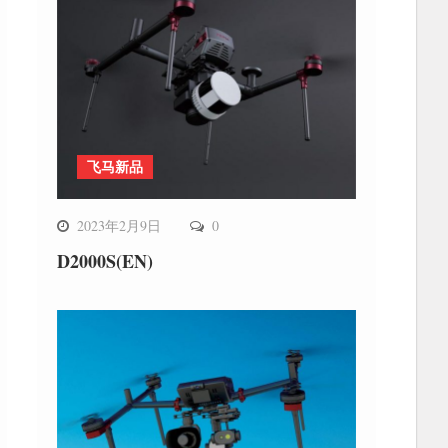
飞马新品
2023年2月9日
0
D2000S(EN)