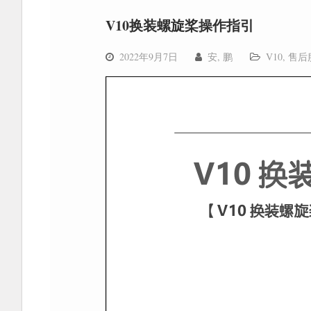
V10换装螺旋桨操作指引
2022年9月7日
安, 鹏
V10
,
售后