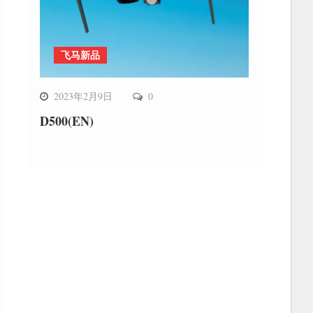
飞马新品
2023年2月9日
0
D500(EN)