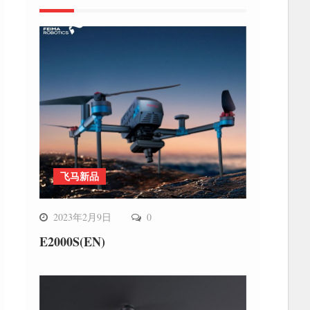
飞马新品
2023年2月9日
0
E2000S(EN)