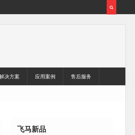
激光雷达点
无人机倾斜摄影在制造业信息化建设中的应用
解决方案
应用案例
售后服务
飞马新品