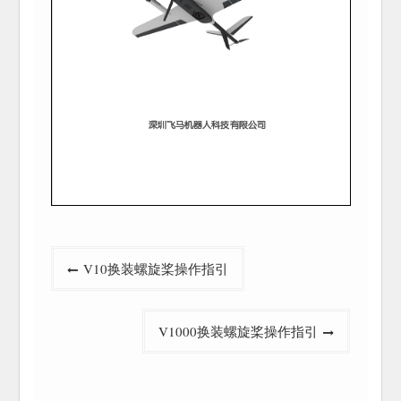
文
V10换装螺旋桨操作指引
章
导
V1000换装螺旋桨操作指引
航