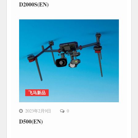
D2000S(EN)
飞马新品
2023年2月9日
0
D500(EN)