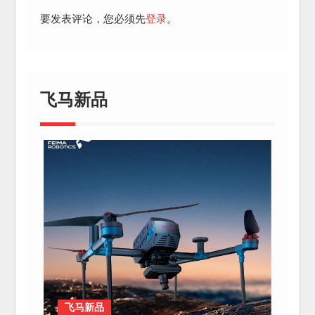
要发表评论，您必须先
登录
。
飞马新品
飞马新品