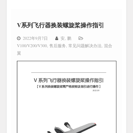
V系列飞行器换装螺旋桨操作指引
2022年9月7日
安, 鹏
V100/V200/V300
,
售后服务
,
常见问题解决办法
,
混合
翼