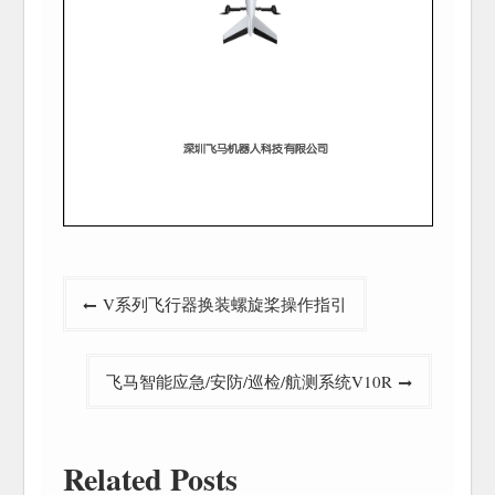
文
V系列飞行器换装螺旋桨操作指引
章
导
飞马智能应急/安防/巡检/航测系统V10R
航
Related Posts