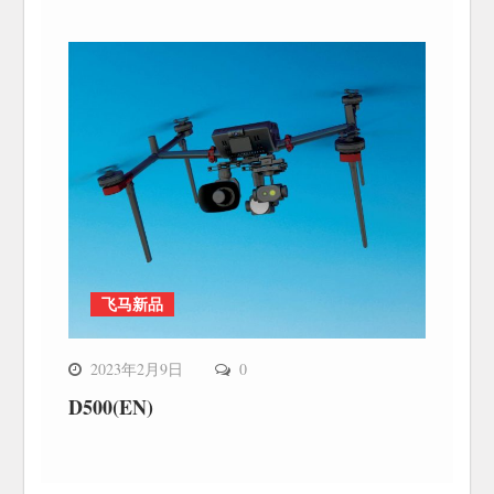
飞马新品
2023年2月9日
0
D500(EN)