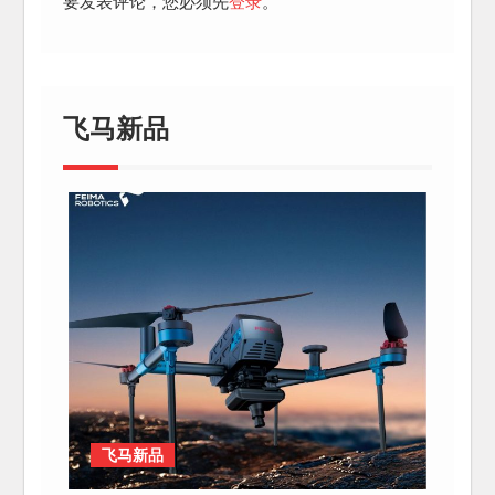
要发表评论，您必须先
登录
。
飞马新品
飞马新品