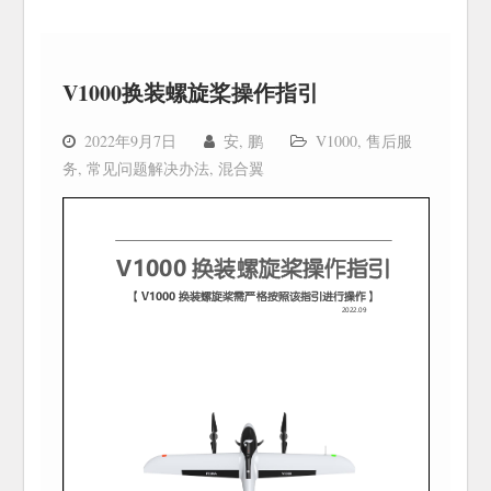
V1000换装螺旋桨操作指引
2022年9月7日
安, 鹏
V1000
,
售后服
务
,
常见问题解决办法
,
混合翼