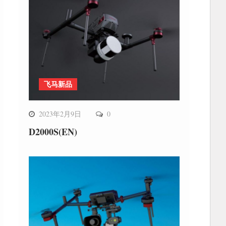
飞马新品
2023年2月9日
0
D2000S(EN)