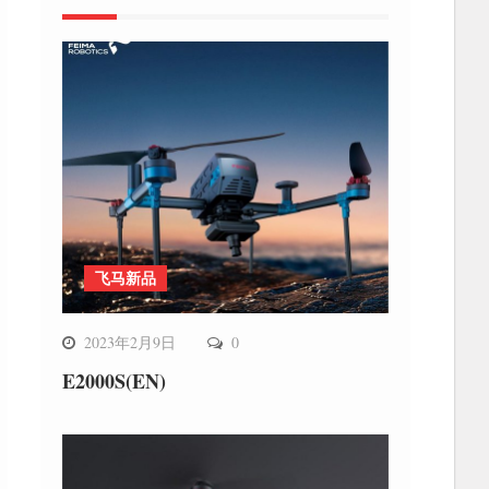
飞马新品
2023年2月9日
0
E2000S(EN)