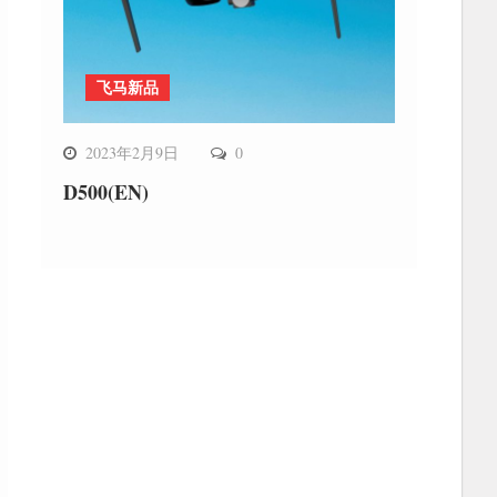
飞马新品
2023年2月9日
0
D500(EN)