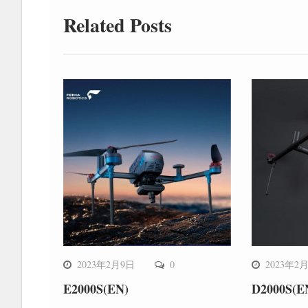
导
Related Posts
航
2023年2月9日
0
2023年2
E2000S(EN)
D2000S(E