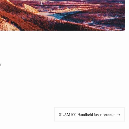
品
SLAM100 Handheld laser scanner