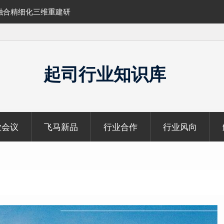
融合精细化三维重建研
SLAM100在受限空域地形测绘的研究与应
起司行业知识库
业会议
飞马新品
行业合作
行业风向