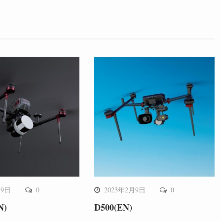
月9日
0
2023年2月9日
0
N)
D500(EN)