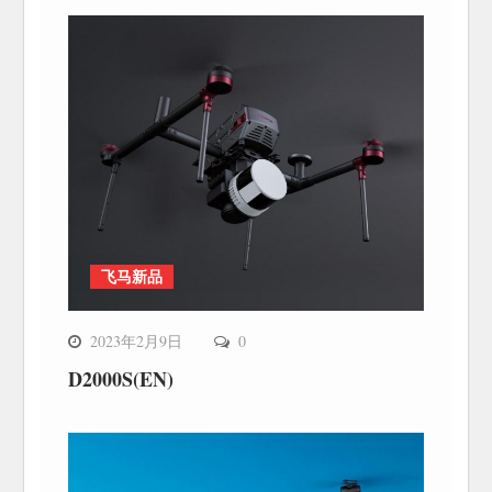
飞马新品
2023年2月9日
0
D2000S(EN)