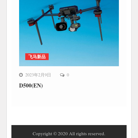
飞马新品
2023年2月9日
0
D500(EN)
Copyright © 2020 All rights reserved.