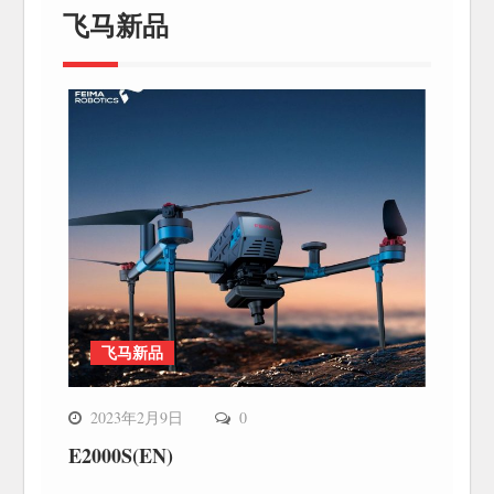
飞马新品
飞马新品
2023年2月9日
0
E2000S(EN)