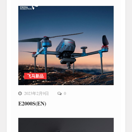
飞马新品
2023年2月9日
0
E2000S(EN)