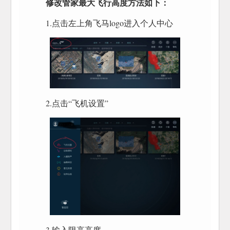
修改管家最大飞行高度方法如下：
1.点击左上角飞马logo进入个人中心
2.点击“飞机设置”
3.输入限高高度