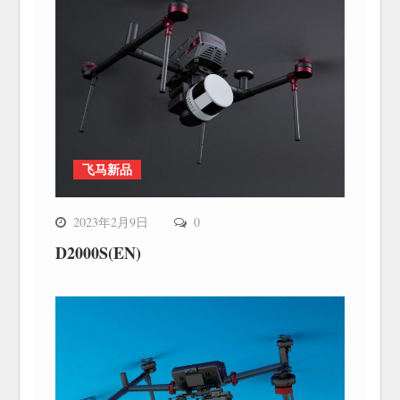
飞马新品
2023年2月9日
0
D2000S(EN)