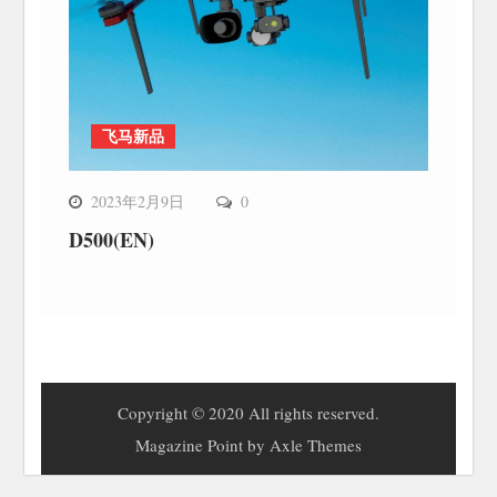
飞马新品
2023年2月9日
0
D500(EN)
Copyright © 2020 All rights reserved.
Magazine Point by
Axle Themes