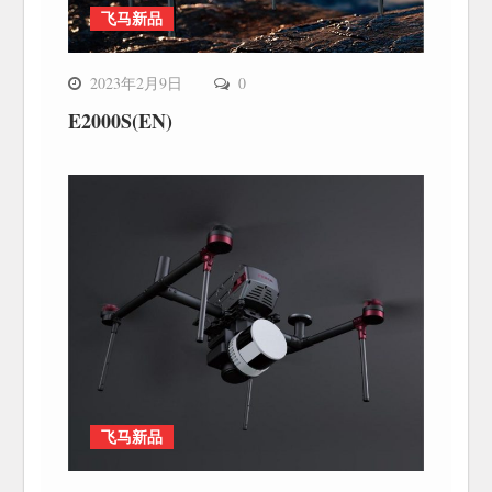
飞马新品
2023年2月9日
0
E2000S(EN)
飞马新品