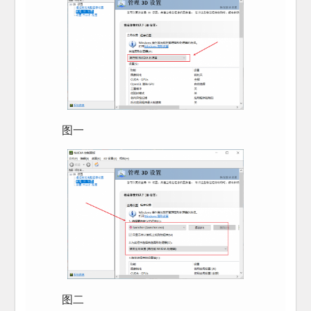
图一
图二