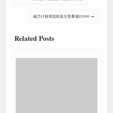
章
导
磁力计校准流程及注意事项D2000
航
Related Posts