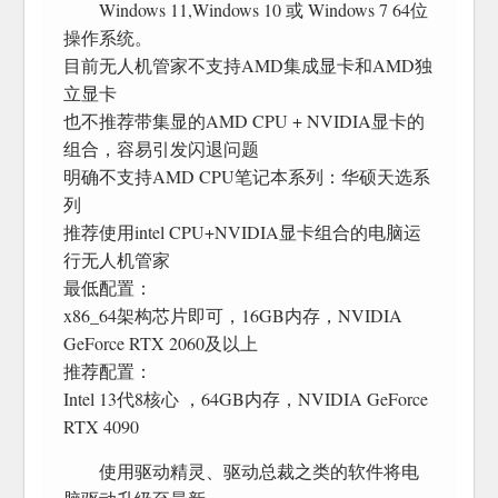
Windows 11,Windows 10 或 Windows 7 64位
操作系统。
目前无人机管家不支持AMD集成显卡和AMD独
立显卡
也不推荐带集显的AMD CPU + NVIDIA显卡的
组合，容易引发闪退问题
明确不支持AMD CPU笔记本系列：华硕天选系
列
推荐使用intel CPU+NVIDIA显卡组合的电脑运
行无人机管家
最低配置：
x86_64架构芯片即可，16GB内存，NVIDIA
GeForce RTX 2060及以上
推荐配置：
Intel 13代8核心 ，64GB内存，NVIDIA GeForce
RTX 4090
使用驱动精灵、驱动总裁之类的软件将电