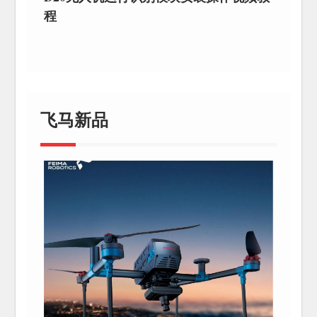
程
飞马新品