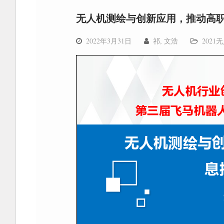
无人机测绘与创新应用，推动高
2022年3月31日
祁, 文浩
202