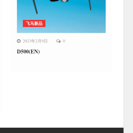
飞马新品
2023年2月9日
0
D500(EN)