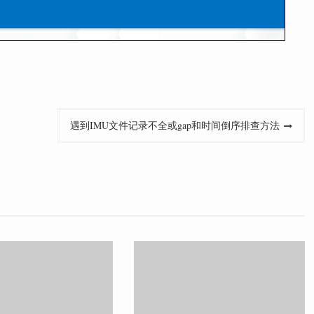
遇到IMU文件记录不全或gap和时间倒序排查方法