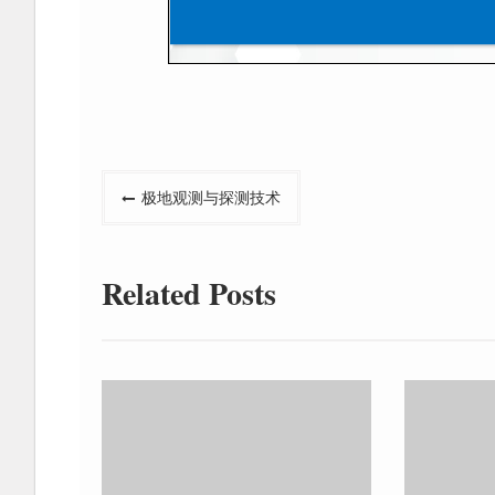
文
极地观测与探测技术
章
导
Related Posts
航