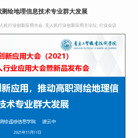
职测绘地理信息技术专业群大发展
1无人机行业创新应用大会
,
无人机行业创新应用主论坛
,
行业会议