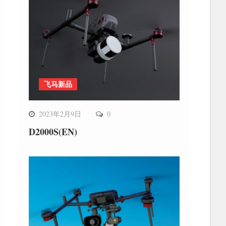
飞马新品
2023年2月9日
0
D2000S(EN)