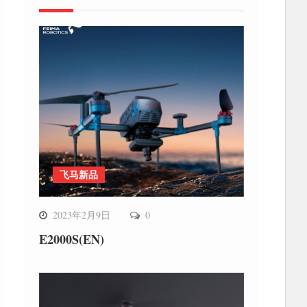
飞马新品
2023年2月9日
0
E2000S(EN)