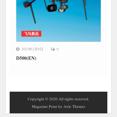
飞马新品
2023年2月9日
0
D500(EN)
Copyright © 2020 All rights reserved.
Magazine Point by
Axle Themes