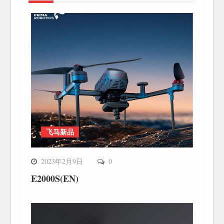
飞马新品
2023年2月9日
0
E2000S(EN)