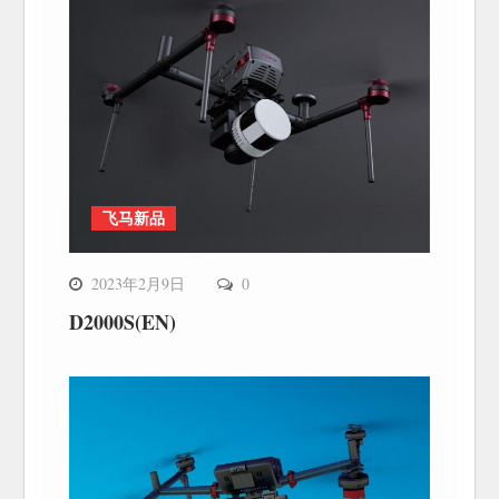
飞马新品
2023年2月9日
0
D2000S(EN)