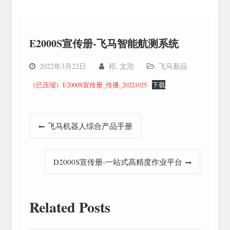
E2000S宣传册-飞马智能航测系统
2022年3月22日
祁, 文浩
飞马新品
（已压缩）E2000S宣传册_传播_20221025
下载
文
飞马机器人综合产品手册
章
导
D2000S宣传册-一站式高精度作业平台
航
Related Posts