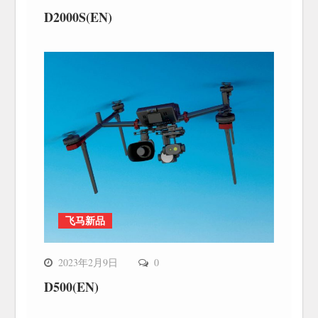
D2000S(EN)
飞马新品
2023年2月9日
0
D500(EN)